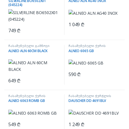
SILVERLINE BO6502X01
ALNEO ALN AG40 INOX
(045224)
1 049
₾
749
₾
ჩასაშენებელი გამწოვი
ჩასაშენებელი ქურის
ზედაპირი
ALNEO ALN 60CM BLACK
ALNEO 6065 GB
590
₾
649
₾
ჩასაშენებელი ქურის
ჩასაშენებელი ჭურჭლის
ზედაპირი
სარეცხი მანქანა
ALNEO 6063 ROMB GB
DAUSCHER DD 4691BLV
549
₾
1 249
₾