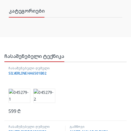
კატეგორიები
ჩასაშენებელი ტექნიკა
ჩასაშენებელი ღუმელი
SILVERLINE HA6501B02
599
₾
ჩასაშენებელი ღუმელი
გამწოვი