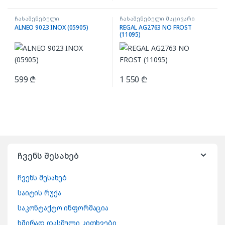
ჩასაშენებელი
ჩასაშენებელი მაცივარი
მიკროტალღური ღუმელი
ALNEO 9023 INOX (05905)
REGAL AG2763 NO FROST
(11095)
599
₾
1 550
₾
ჩვენს შესახებ
ჩვენს შესახებ
საიტის რუქა
საკონტაქტო ინფორმაცია
ხშირად დასმული კითხვები