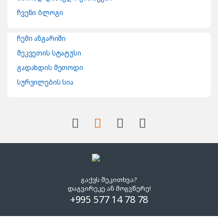
ჩვენი ბლოგი
ჩემი ანგარიში
შეკვეთის სტატუსი
გადახდის მეთოდი
სურვილების სია
გაქვს შეკითხვა?
დაგვირეკე ან მოგვწერე!
+995 577 14 78 78