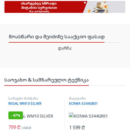
მოასწარი და შეიძინე სააქციო ფასად
დარჩა:
საოჯახო & სამზარეულო ტექნიკა
სარეცხი მანქანა
მაცივარი
REGAL WM10 SILVER
KONKA S344GR01
-
47%
799
₾
1 599
₾
1 500
₾