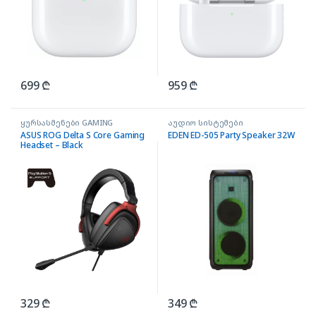
699
₾
959
₾
ყურსასმენები GAMING
აუდიო სისტემები
ASUS ROG Delta S Core Gaming
EDEN ED-505 Party Speaker 32W
Headset – Black
329
₾
349
₾