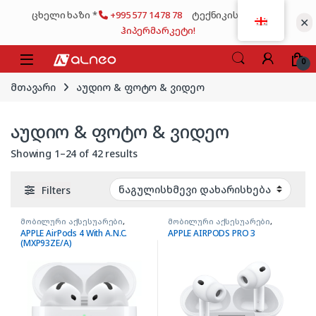
Skip to navigation
Skip to content
ცხელი ხაზი *
+995 577 14 78 78
ტექნიკის მსხვილი
✕
ჰიპერმარკეტი!
0
მთავარი
აუდიო & ფოტო & ვიდეო
აუდიო & ფოტო & ვიდეო
Showing 1–24 of 42 results
Filters
მობილური აქსესუარები
,
მობილური აქსესუარები
,
ყურსასმენები AIRPODS
ყურსასმენები AIRPODS
APPLE AirPods 4 With A.N.C.
APPLE AIRPODS PRO 3
(MXP93ZE/A)