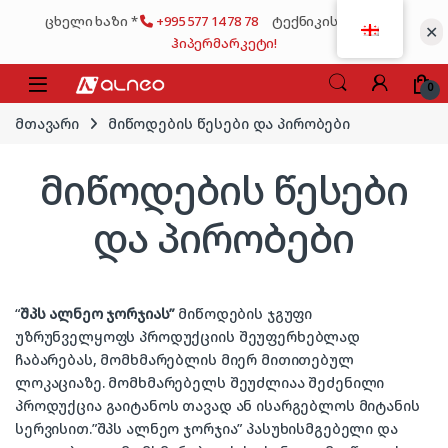
Skip to navigation
Skip to content
ცხელი ხაზი *
+995 577 14 78 78
ტექნიკის მსხვილი
✕
ჰიპერმარკეტი!
0
მთავარი
მიწოდების წესები და პირობები
მიწოდების წესები
და პირობები
“
შპს ალნეო ჯორჯიას”
მიწოდების ჯგუფი
უზრუნველყოფს პროდუქციის შეუფერხებლად
ჩაბარებას, მომხმარებლის მიერ მითითებულ
ლოკაციაზე. მომხმარებელს შეუძლიაა შეძენილი
პროდუქცია გაიტანოს თავად ან ისარგებლოს მიტანის
სერვისით.”შპს ალნეო ჯორჯია” პასუხისმგებელი და