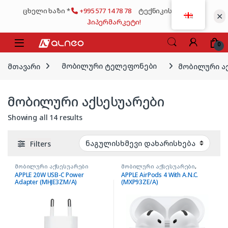
Skip to navigation
Skip to content
ცხელი ხაზი *
+995 577 14 78 78
ტექნიკის მსხვილი
✕
ჰიპერმარკეტი!
0
მთავარი
მობილური ტელეფონები
მობილური ა
მობილური აქსესუარები
Showing all 14 results
Filters
მობილური აქსესუარები
მობილური აქსესუარები
,
ყურსასმენები AIRPODS
APPLE 20W USB-C Power
APPLE AirPods 4 With A.N.C.
Adapter (MHJE3ZM/A)
(MXP93ZE/A)