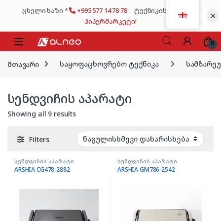
Skip to navigation
Skip to content
ცხელი ხაზი *
+995 577 14 78 78
ტექნიკის მსხვილი
✕
ჰიპერმარკეტი!
0
მთავარი
საყოფაცხოვრებო ტექნიკა
სამზარე
სენდვიჩის აპარატი
Showing all 9 results
Filters
სენდვიჩის აპარატი
სენდვიჩის აპარატი
ARSHIA CG478-2882
ARSHIA GM786-2542