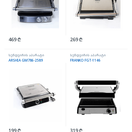
469
₾
269
₾
სენდვიჩის აპარატი
სენდვიჩის აპარატი
ARSHIA GM786-2589
FRANKO FGT-1146
199
₾
319
₾