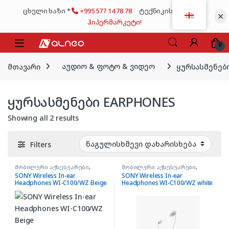
Skip to navigation
Skip to content
ცხელი ხაზი *
+995 577 14 78 78
ტექნიკის მსხვილი
✕
ჰიპერმარკეტი!
0
მთავარი
აუდიო & ფოტო & ვიდეო
ყურსასმენებ
ყურსასმენები EARPHONES
Showing all 2 results
Filters
მობილური აქსესუარები
,
მობილური აქსესუარები
,
ყურსასმენები EARPHONES
ყურსასმენები EARPHONES
SONY Wireless In-ear
SONY Wireless In-ear
Headphones WI-C100/WZ Beige
Headphones WI-C100/WZ white