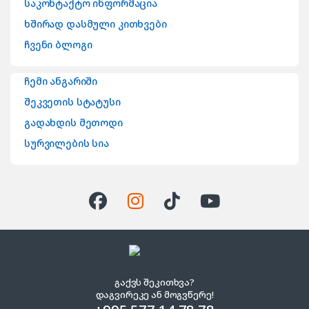
საკონტაქტო ინფორმაცია
ხშირად დასმული კითხვები
ჩვენი ბლოგი
ჩემი ანგარიში
შეკვეთის სტატუსი
გადახდის მეთოდი
სურვილების სია
გაქვს შეკითხვა?
დაგვირეკე ან მოგვწერე!