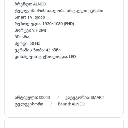
ბრენდი:
ALNEO
ტელევიზორის სახეობა:
ბრტყელი ეკრანი
Smart TV:
დიახ
რეზოლუცია:
1920×1080 (FHD)
პორტები:
HDMI
3D:
არა
ჰერცი:
50 Hz
ეკრანის ზომა:
43 ინჩი
დისპლეის ტექნოლოგია:
LED
არტიკული:
00043
კატეგორია:
SMART
ტელევიზორი
Brand:
ALNEO