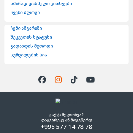
ხშირად დასმული კითხვები
ჩვენი ბლოგი
ჩემი ანგარიში
შეკვეთის სტატუსი
გადახდის მეთოდი
სურვილების სია
გაქვს შეკითხვა?
დაგვირეკე ან მოგვწერე!
+995 577 14 78 78