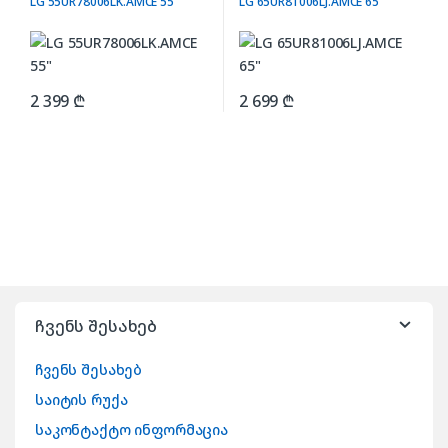
LG 55UR78006LK.AMCE 55″
LG 65UR81006LJ.AMCE 65″
2 399
₾
2 699
₾
ჩვენს შესახებ
ჩვენს შესახებ
საიტის რუქა
საკონტაქტო ინფორმაცია