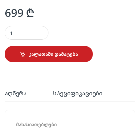
699
₾
ALNEO 43FHD80 43" quantity
კალათაში დამატება
აღწერა
სპეციფიკაციები
მახასიათებლები