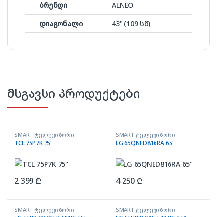
ბრენდი
ALNEO
დიაგონალი
43" (109 სმ)
მსგავსი პროდუქტები
SMART ტელევიზორი
SMART ტელევიზორი
TCL 75P7K 75″
LG 65QNED816RA 65″
2 399
₾
4 250
₾
SMART ტელევიზორი
SMART ტელევიზორი