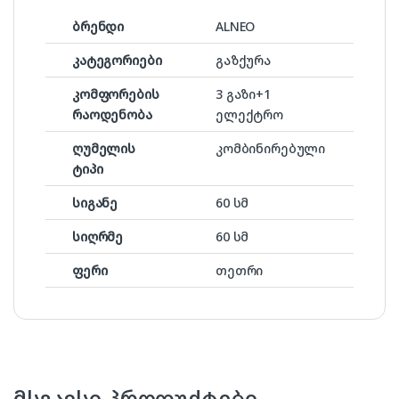
ბრენდი
ALNEO
კატეგორიები
გაზქურა
კომფორების
3 გაზი+1
რაოდენობა
ელექტრო
ღუმელის
კომბინირებული
ტიპი
სიგანე
60 სმ
სიღრმე
60 სმ
ფერი
თეთრი
მსგავსი პროდუქტები