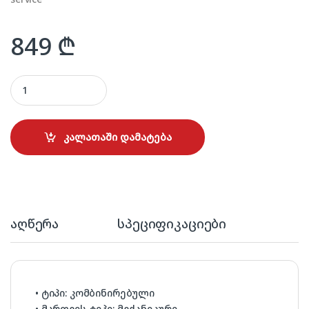
849
₾
ALNEO ALN 6070B WHITE ELECTRO HP quantity
კალათაში დამატება
აღწერა
სპეციფიკაციები
• ტიპი: კომბინირებული
• მართვის ტიპი: მექანიკური