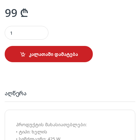
99
₾
BEKO HMM 7420 W quantity
კალათაში დამატება
აღწერა
პროდუქტის მახასიათებლები:
• ტიპი: ხელის
• სიმძლავრე: 425 W