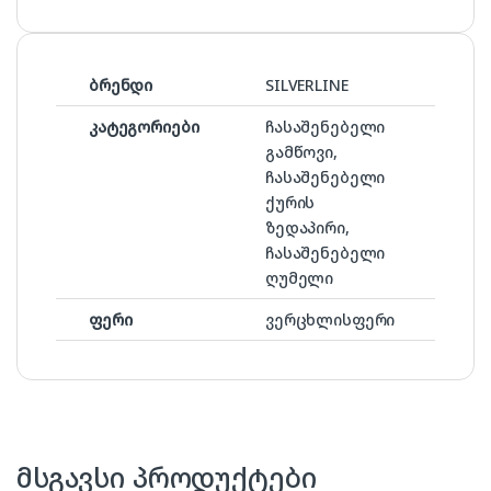
ბრენდი
SILVERLINE
კატეგორიები
ჩასაშენებელი
გამწოვი,
ჩასაშენებელი
ქურის
ზედაპირი,
ჩასაშენებელი
ღუმელი
ფერი
ვერცხლისფერი
მსგავსი პროდუქტები