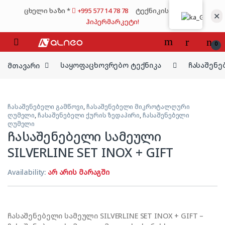
Skip to navigation
Skip to content
ცხელი ხაზი *
+995 577 14 78 78
ტექნიკის მსხვილი
✕
ჰიპერმარკეტი!
0
მთავარი
საყოფაცხოვრებო ტექნიკა
ჩასაშენე
ჩასაშენებელი გამწოვი
,
ჩასაშენებელი მიკროტალღური
ღუმელი
,
ჩასაშენებელი ქურის ზედაპირი
,
ჩასაშენებელი
ღუმელი
ჩასაშენებელი სამეული
SILVERLINE SET INOX + GIFT
Availability:
არ არის მარაგში
ჩასაშენებელი სამეული SILVERLINE SET INOX + GIFT –