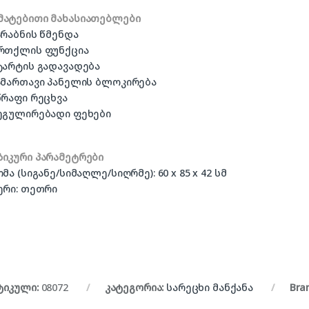
მატებითი მახასიათებლები
არაბნის წმენდა
ორთქლის ფუნქცია
სტარტის გადავადება
სამართავი პანელის ბლოკირება
წრაფი რეცხვა
რეგულირებადი ფეხები
ზიკური პარამეტრები
ომა (სიგანე/სიმაღლე/სიღრმე): 60 x 85 x 42 სმ
ერი: თეთრი
ტიკული:
08072
კატეგორია:
სარეცხი მანქანა
Bra