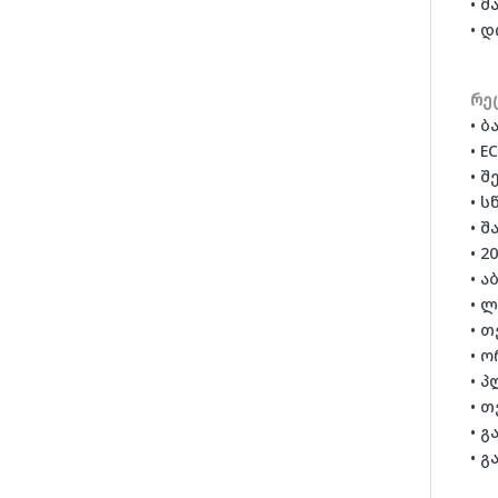
• მ
• 
რე
• ბ
• E
• 
• ს
• შ
• 2
• ა
• 
• 
• 
• პ
• 
• გ
• გ