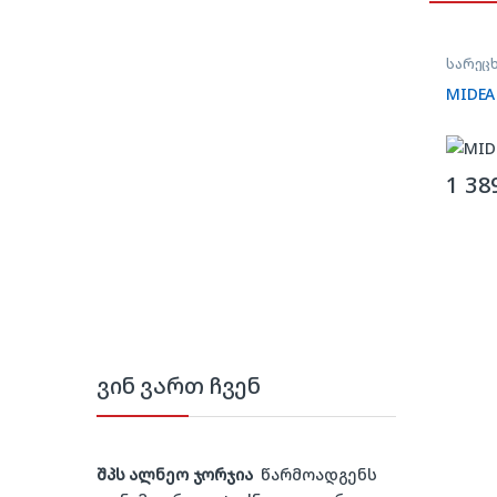
სარეცხ
MIDEA
1 38
ვინ ვართ ჩვენ
შპს ალნეო ჯორჯია
წარმოადგენს