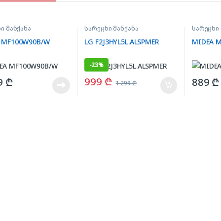
ი მანქანა
სარეცხი მანქანა
სარეცხი 
 MF100W90B/W
LG F2J3HYL5L.ALSPMER
MIDEA 
-
23%
999
₾
9
₾
889
₾
1 299
₾