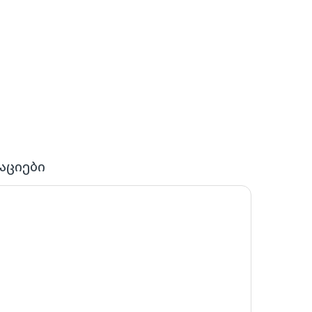
აციები