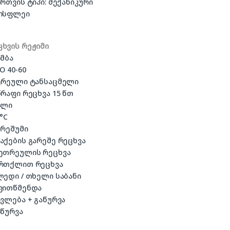
ართვის ტიპი: მექანიკური
დისფლეი
ცხვის რეჟიმი
ამბა
CO 40-60
შერეული ტანსაცმელი
წრაფი რეცხვა 15 წთ
ალი
0°C
ბრეშუმი
ლაქების გარეშე რეცხვა
თეთრეულის რეცხვა
ორთქლით რეცხვა
ლედი / თხელი საბანი
თვითწმენდა
ავლება + გაწურვა
აწურვა