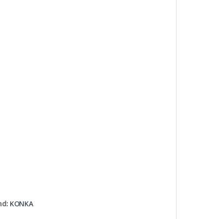
nd:
KONKA