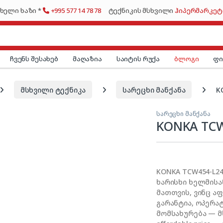
ხელი ხაზი *
+995 577 14 78 78
ტექნიკის მსხვილი
ჰიპერმარკეტ
ჩვენს შესახებ
მაღაზია
საიტის რუქა
ბლოგი
ფ
მსხვილი ტექნიკა
სარეცხი მანქანა
K
სარეცხი მანქანა
KONKA TCW
KONKA TCW454-L24
ხარისხი ხელმის
მათთვის, ვინც ა
გარანტია, ოპერა
მომსახურება — მხო