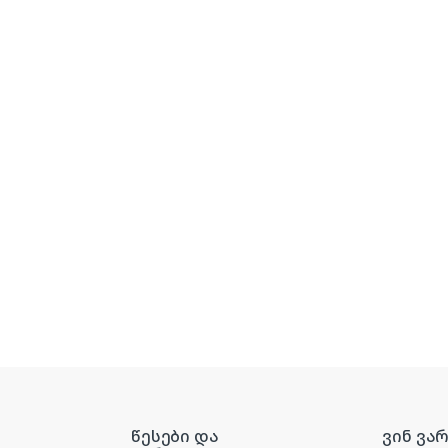
წესები და
ვინ ვა