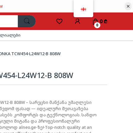
✕
ი!
0
₾
0
ილიალები
ONKA TCW454-L24W12-B 808W
454-L24W12-B 808W
W12-B 808W – სარეცხი მანქანა უმაღლესი
აწვდომ ფასად — იდეალური შეთავაზება
ფასებს კომფორტს და ტექნოლოგიას. სანდო
ტიული მიტანა და პროფესიონალური
ლოდ alneo.ge-ზე!-Top-notch quality at an