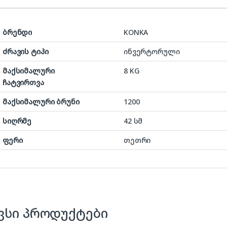
ბრენდი
KONKA
ძრავის ტიპი
ინვერტორული
მაქსიმალური
8 KG
ჩატვირთვა
მაქსიმალური ბრუნი
1200
სიღრმე
42 სმ
ფერი
თეთრი
ვსი პროდუქტები