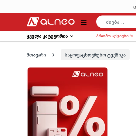
Skip to navigation
Skip to content
ც
ყველა კატეგორია
პრომო აქციები %
მთავარი
საყოფაცხოვრებო ტექნიკა