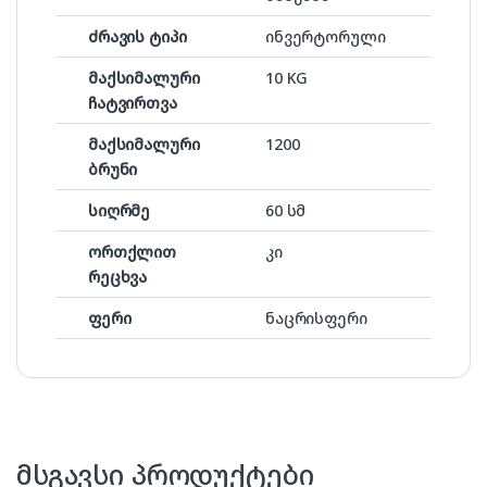
ძრავის ტიპი
ინვერტორული
მაქსიმალური
10 KG
ჩატვირთვა
მაქსიმალური
1200
ბრუნი
სიღრმე
60 სმ
ორთქლით
კი
რეცხვა
ფერი
ნაცრისფერი
მსგავსი პროდუქტები