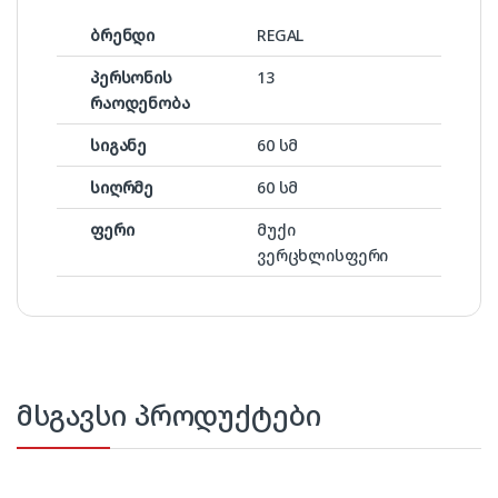
ბრენდი
REGAL
პერსონის
13
რაოდენობა
სიგანე
60 სმ
სიღრმე
60 სმ
ფერი
მუქი
ვერცხლისფერი
მსგავსი პროდუქტები