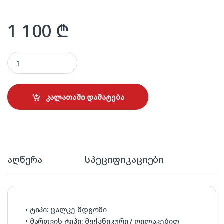
1 100
₾
REGAL AG101 DARK INOX quantity
კალათაში დამატება
აღწერა
სპეციფიკაციები
• ტიპი: ცალკე მდგომი
• მართვის ტიპი: მექანიკური / ღილაკებით