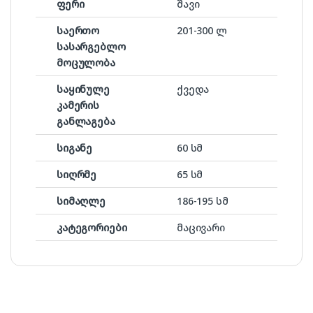
ფერი
შავი
საერთო
201-300 ლ
სასარგებლო
მოცულობა
საყინულე
ქვედა
კამერის
განლაგება
სიგანე
60 სმ
სიღრმე
65 სმ
სიმაღლე
186-195 სმ
კატეგორიები
მაცივარი