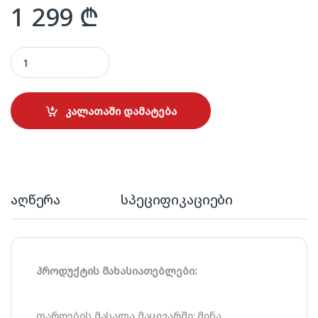
1 299
₾
REGAL AG379 BLACK quantity
კალათაში დამატება
აღწერა
სპეციფიკაციები
პროდუქტის მახასიათებლები:
თაროების მასალა მაცივარში: მინა