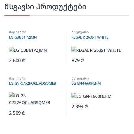
მსგავსი პროდუქტები
მაცივარი
მაცივარი
LG GBB61PZJMN
REGAL R 263ST WHITE
2 600
₾
879
₾
მაცივარი
მაცივარი
LG GN-C752HQCL.ADSQMEB
LG GN-F660HLHM
2 399
₾
2 599
₾