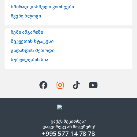
ხშირად დასმული კითხვები
ჩვენი ბლოგი
ჩემი ანგარიში
შეკვეთის სტატუსი
გადახდის მეთოდი
სურვილების სია
გაქვს შეკითხვა?
დაგვირეკე ან მოგვწერე!
+995 577 14 78 78