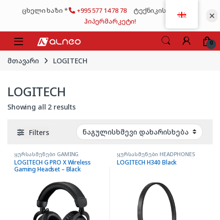
Skip to navigation
Skip to content
ცხელი ხაზი *
+995 577 14 78 78
ტექნიკის მსხვილი
✕
ჰიპერმარკეტი!
0
მთავარი
LOGITECH
LOGITECH
Showing all 2 results
Filters
ყურსასმენები GAMING
ყურსასმენები HEADPHONES
LOGITECH G PRO X Wireless
LOGITECH H340 Black
Gaming Headset – Black