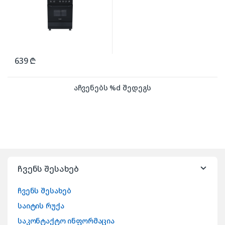
639
₾
აჩვენებს %d შედეგს
ჩვენს შესახებ
ჩვენს შესახებ
საიტის რუქა
საკონტაქტო ინფორმაცია