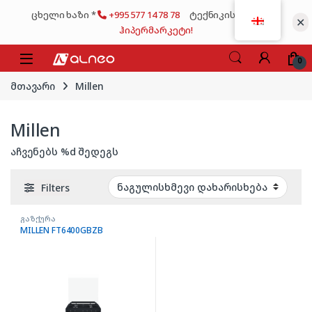
Skip to navigation
Skip to content
ცხელი ხაზი *
+995 577 14 78 78
ტექნიკის მსხვილი
✕
ჰიპერმარკეტი!
0
მთავარი
Millen
Millen
აჩვენებს %d შედეგს
Filters
გაზქურა
MILLEN FT6400GBZB