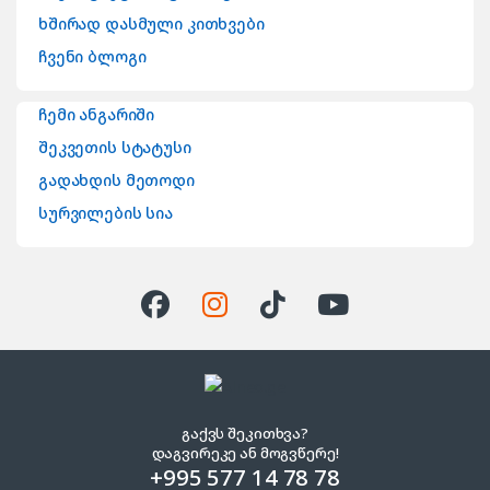
ხშირად დასმული კითხვები
ჩვენი ბლოგი
ჩემი ანგარიში
შეკვეთის სტატუსი
გადახდის მეთოდი
სურვილების სია
გაქვს შეკითხვა?
დაგვირეკე ან მოგვწერე!
+995 577 14 78 78