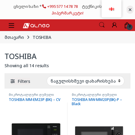
Skip to navigation
Skip to content
ცხელი ხაზი *
+995 577 14 78 78
ტექნიკის მსხვილი
✕
ჰიპერმარკეტი!
0
მთავარი
TOSHIBA
TOSHIBA
Showing all 14 results
Filters
მიკროტალღური ღუმელი
მიკროტალღური ღუმელი
TOSHIBA MM-EM23P (BK) – CV
TOSHIBA MW-MM20P(BK)-P –
Black