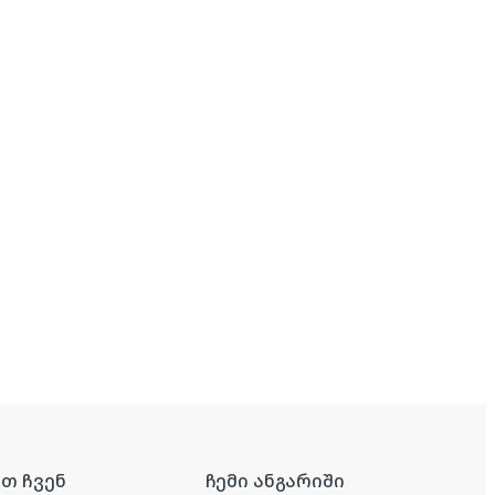
რთ ჩვენ
ჩემი ანგარიში