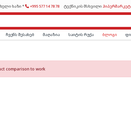
ხელი ხაზი *
+995 577 14 78 78
ტექნიკის მსხვილი
ჰიპერმარკეტ
ჩვენს შესახებ
მაღაზია
საიტის რუქა
ბლოგი
ფ
uct comparison to work