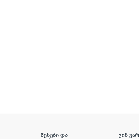
წესები და
ვინ ვა