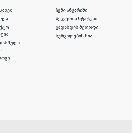
ესახებ
ჩემი ანგარიში
რუქა
შეკვეთის სტატუსი
აქტო
გადახდის მეთოდი
ცია
სურვილების სია
 დასმული
ი
ლოგი