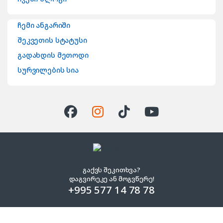
ჩემი ანგარიში
შეკვეთის სტატუსი
გადახდის მეთოდი
სურვილების სია
გაქვს შეკითხვა?
დაგვირეკე ან მოგვწერე!
+995 577 14 78 78