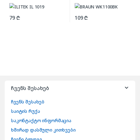
79
₾
109
₾
ჩვენს შესახებ
ჩვენს შესახებ
საიტის რუქა
საკონტაქტო ინფორმაცია
ხშირად დასმული კითხვები
ჩვენი ბლოგი