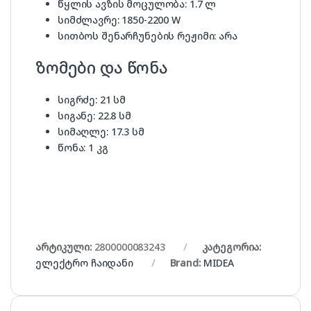
წყლის ავზის მოცულობა:
1.7 ლ
სიმძლავრე:
1850-2200 W
სითბოს შენარჩუნების რეჟიმი:
არა
ზომები და წონა
სიგრძე:
21 სმ
სიგანე:
22.8 სმ
სიმაღლე:
17.3 სმ
წონა:
1 კგ
არტიკული:
2800000083243
კატეგორია:
ელექტრო ჩაიდანი
Brand:
MIDEA