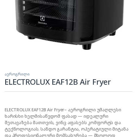
აეროგრილი
ELECTROLUX EAF12B Air Fryer
ELECTROLUX EAF12B Air Fryer– აეროგრილი უმაღლესი
ხარისხი ხელმისაწვდომ ფასად — იდეალური
შეთავაზება მათთვის, ვინც აფასებს კომფორტს და
ტექნოლოგიას. სანდო გარანტია, ოპერატიული მიტანა
და პროფესიონალური მომსახურება — მხოლოდ