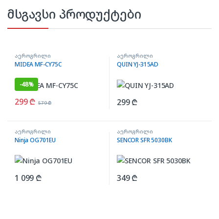
მსგავსი პროდუქტები
აეროგრილი
აეროგრილი
MIDEA MF-CY75C
QUIN YJ-315AD
-
48%
299
₾
299
₾
579
₾
აეროგრილი
აეროგრილი
Ninja OG701EU
SENCOR SFR 5030BK
1 099
₾
349
₾