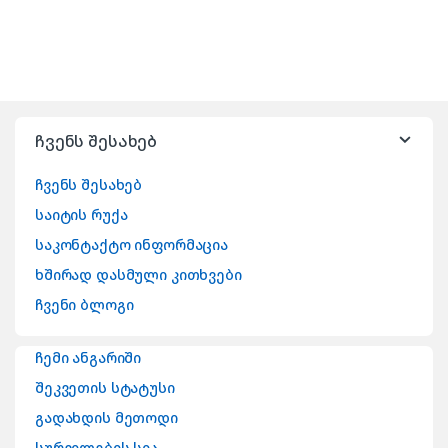
ჩვენს შესახებ
ჩვენს შესახებ
საიტის რუქა
საკონტაქტო ინფორმაცია
ხშირად დასმული კითხვები
ჩვენი ბლოგი
ჩემი ანგარიში
შეკვეთის სტატუსი
გადახდის მეთოდი
სურვილების სია