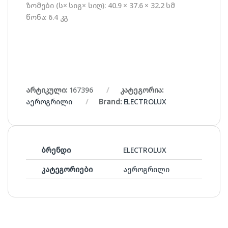
ზომები (ს× სიგ× სიღ): 40.9 × 37.6 × 32.2 სმ
წონა: 6.4 კგ
არტიკული:
167396
კატეგორია:
აეროგრილი
Brand:
ELECTROLUX
ბრენდი
ELECTROLUX
კატეგორიები
აეროგრილი