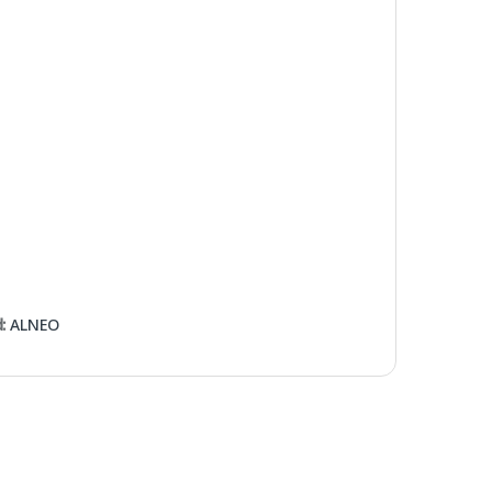
d:
ALNEO