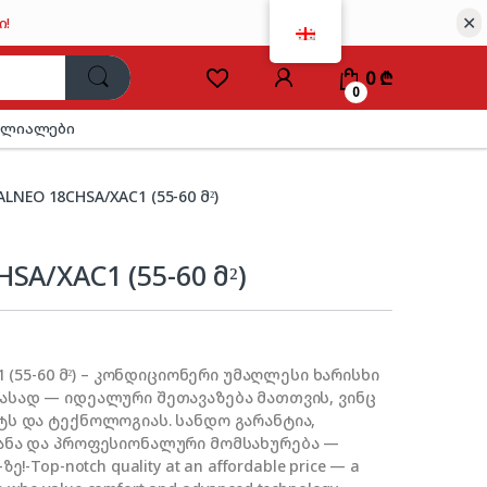
✕
ი!
0
₾
0
ილიალები
ALNEO 18CHSA/XAC1 (55-60 მ²)
SA/XAC1 (55-60 მ²)
1 (55-60 მ²) – კონდიციონერი უმაღლესი ხარისხი
სად — იდეალური შეთავაზება მათთვის, ვინც
ს და ტექნოლოგიას. სანდო გარანტია,
ანა და პროფესიონალური მომსახურება —
!-Top-notch quality at an affordable price — a