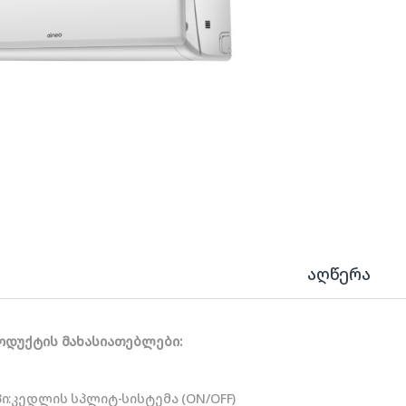
აღწერა
ოდუქტის მახასიათებლები:
პი:კედლის სპლიტ-სისტემა (ON/OFF)