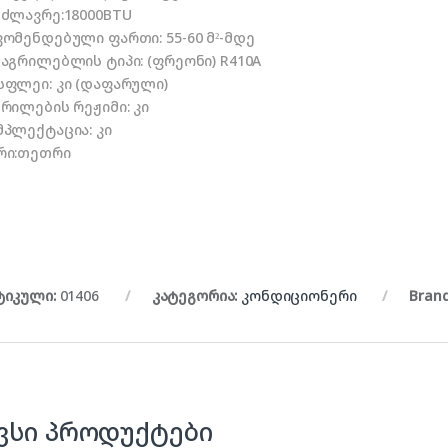
მძლავრე:18000BTU
კომენდებული ფართი: 55-60 მ²-მდე
მაგრილებლის ტიპი: (ფრეონი) R410A
სფლეი: კი (დაფარული)
რილების რეჟიმი: კი
მპლექტაცია: კი
რი:თეთრი
ტიკული:
01406
კატეგორია:
კონდიციონერი
Bran
ვსი პროდუქტები