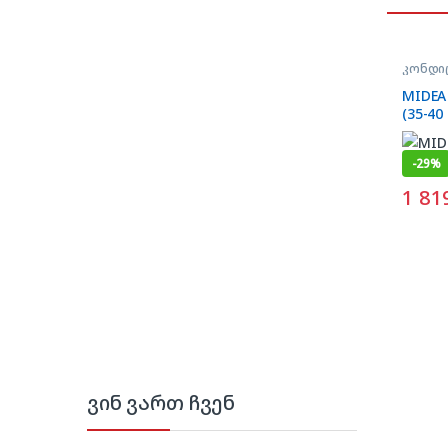
კონდი
MIDEA
(35-40
-
29%
1 81
ვინ ვართ ჩვენ