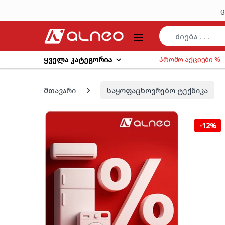
Skip to navigation
Skip to content
ც
ყველა კატეგორია
პრომო აქციები %
მთავარი
საყოფაცხოვრებო ტექნიკა
-
12%