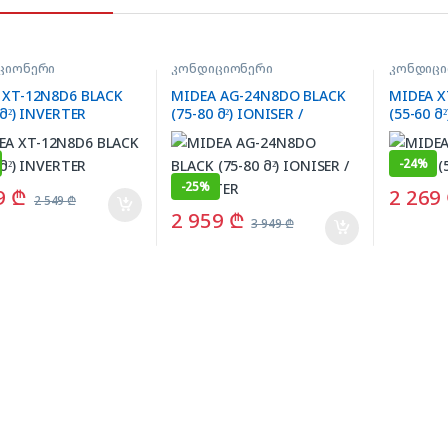
ციონერი
კონდიციონერი
კონდიც
 XT-12N8D6 BLACK
MIDEA AG-24N8DO BLACK
MIDEA X
 მ²) INVERTER
(75-80 მ²) IONISER /
(55-60 მ
INVERTER
-
24%
-
25%
9
₾
2 269
2 549
₾
2 959
₾
3 949
₾