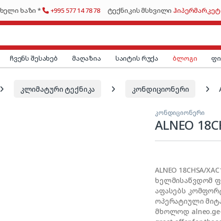
ხელი ხაზი *
+995 577 14 78 78
ტექნიკის მსხვილი
ჰიპერმარკეტ
ჩვენს შესახებ
მაღაზია
საიტის რუქა
ბლოგი
ფ
კლიმატური ტექნიკა
კონდიციონერი
კონდიციონერი
ALNEO 18CH
ALNEO 18CHSA/XAC
ხელმისაწვდომ ფა
აფასებს კომფორტ
ოპერატიული მიტ
მხოლოდ alneo.ge-ზე