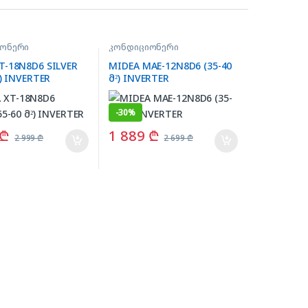
იონერი
კონდიციონერი
T-18N8D6 SILVER
MIDEA MAE-12N8D6 (35-40
²) INVERTER
მ²) INVERTER
-
30%
₾
1 889
₾
2 999
₾
2 699
₾