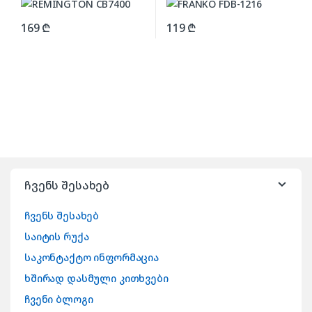
169
₾
119
₾
ჩვენს შესახებ
ჩვენს შესახებ
საიტის რუქა
საკონტაქტო ინფორმაცია
ხშირად დასმული კითხვები
ჩვენი ბლოგი