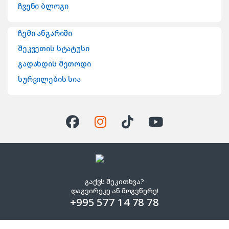
ჩვენი ბლოგი
ჩემი ანგარიში
შეკვეთის სტატუსი
გადახდის მეთოდი
სურვილების სია
გაქვს შეკითხვა?
დაგვირეკე ან მოგვწერე!
+995 577 14 78 78