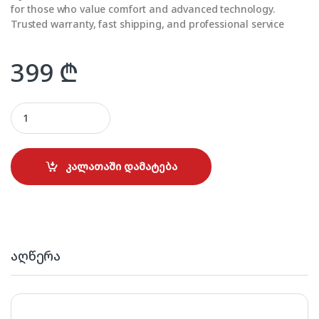
for those who value comfort and advanced technology.
Trusted warranty, fast shipping, and professional service
399
₾
BOSCH BHN16L quantity
კალათაში დამატება
აღწერა