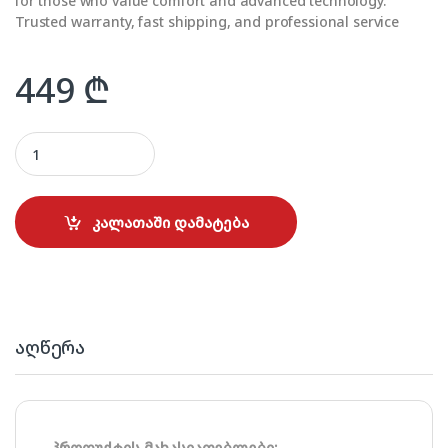
for those who value comfort and advanced technology.
Trusted warranty, fast shipping, and professional service
449
₾
Braun KF7120BK quantity
კალათაში დამატება
აღწერა
პროდუქტის მახასიათებლები: