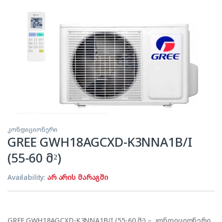
კონდიციონერი
GREE GWH18AGCXD-K3NNA1B/I
(55-60 მ²)
Availability:
არ არის მარაგში
GREE GWH18AGCXD-K3NNA1B/I (55-60 მ²) – კონდიციონერი