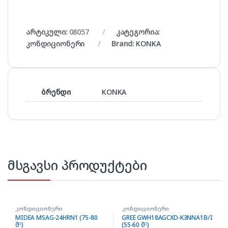
არტიკული:
08057
კატეგორია:
კონდიციონერი
Brand:
KONKA
ბრენდი
KONKA
მსგავსი პროდუქტები
კონდიციონერი
კონდიციონერი
MIDEA MSAG-24HRN1 (75-80
GREE GWH18AGCXD-K3NNA1B/I
მ²)
(55-60 მ²)