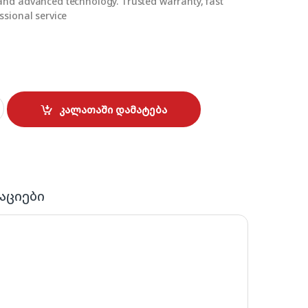
and advanced technology. Trusted warranty, fast
ssional service
antity
კალათაში დამატება
აციები