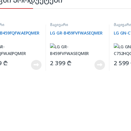
რი
მაცივარი
მაცივარ
-B459FQFW.AEPQMER
LG GR-B459FVFW.ASEQMER
LG GN-
9
₾
2 399
₾
2 599