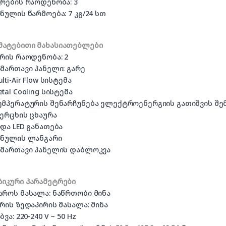
ჯრების რაოდენობა: 3
ინულის წარმოება: 7 კგ/24 სთ
მატებითი მახასიათებლები
არის რაოდენობა: 2
ამართავი პანელი: გარე
ulti-Air Flow სისტემა
etal Cooling სისტემა
ტემპერატურის შენარჩუნება ელექტროენერგიის გათიშვის შემ
ვერცხის ცხაურა
იდა LED განათება
ყინულის ლანგარი
სამართავი პანელის დაბლოკვა
ზიკური პარამეტრები
თაროს მასალა: ნაწრთობი მინა
არის ზედაპირის მასალა: მინა
აბვა: 220-240 V ~ 50 Hz