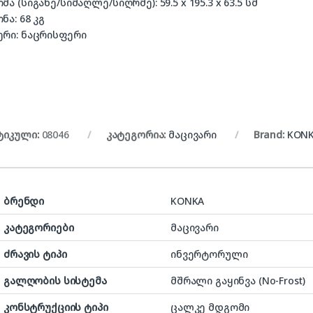
ომა (სიგანე/სიმაღლე/სიღრმე): 59.5 x 195.3 x 63.5 სმ
ონა: 68 კგ
ერი: ნაცრისფერი
ტიკული:
08046
კატეგორია:
მაცივარი
Brand:
KON
ბრენდი
KONKA
კატეგორიები
მაცივარი
ძრავის ტიპი
ინვერტორული
გალღობის სისტემა
მშრალი გაყინვა (No-Frost)
კონსტრუქციის ტიპი
ცალკე მდგომი