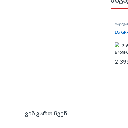
მაცივა
LG GR
2 39
ვინ ვართ ჩვენ