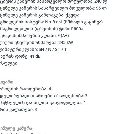
მაცივრის კამერის სასარგებლო მოცულობა: 240 ლ
საყინულე კამერის სასარგებლო მოცულობა: 95 ლ
აყინულე კამერის განლაგება: ქვედა
აგრილების სისტემა: No Frost (მშრალი გაყინვა)
ამაგრილებლის (ფრეონის) ტიპი: R600a
ნერგომოხმარების კლასი: E (A+)
წლიური ენერგომოხმარება: 245 kW
ლიმატური კლასი: SN / N / ST / T
მაურის დონე: 41 dB
დისფლეი
ცივარი
თაროების რაოდენობა: 4
რეგულირებადი თაროების რაოდენობა: 3
ბოსტნეულის და ხილის განყოფილება: 1
არის კალათები: 3
ყინულე კამერა