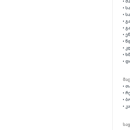
• 
• 
• ს
• გ
• გ
• ე
• 
• კ
• ხ
• 
მა
• 
• 
• 
• კ
სა