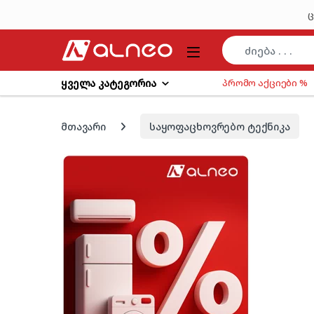
Skip to navigation
Skip to content
ც
ყველა კატეგორია
პრომო აქციები %
მთავარი
საყოფაცხოვრებო ტექნიკა