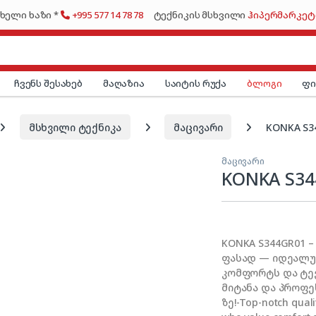
ხელი ხაზი *
+995 577 14 78 78
ტექნიკის მსხვილი
ჰიპერმარკეტ
ჩვენს შესახებ
მაღაზია
საიტის რუქა
ბლოგი
ფ
მსხვილი ტექნიკა
მაცივარი
KONKA S3
მაცივარი
KONKA S34
KONKA S344GR01 
ფასად — იდეალურ
კომფორტს და ტე
მიტანა და პროფე
ზე!-Top-notch quali