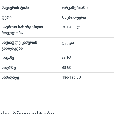
მაცივრის ტიპი
ორკამერიანი
ფერი
ნაცრისფერი
საერთო სასარგებლო
301-400 ლ
მოცულობა
საყინულე კამერის
ქვედა
განლაგება
სიგანე
60 სმ
სიღრმე
65 სმ
სიმაღლე
186-195 სმ
ვსი პროდუქტები