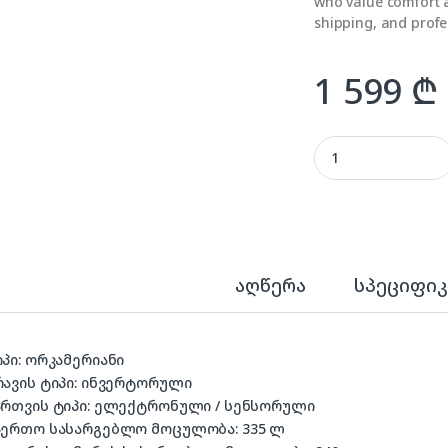
who value comfort 
shipping, and profe
1 599
₾
KONKA S344GR01 qu
აღწერა
სპეციფიკ
იპი: ორკამერიანი
რავის ტიპი: ინვერტორული
მართვის ტიპი: ელექტრონული / სენსორული
საერთო სასარგებლო მოცულობა: 335 ლ