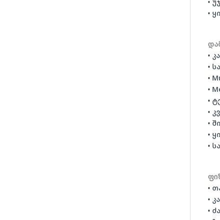
• უ
• ყ
და
• კ
• ს
• M
• M
• 
• კ
• შ
• 
• 
ფი
• 
• კ
• ძ