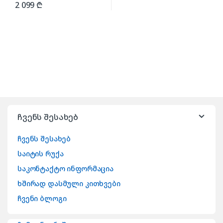
2 099
₾
ჩვენს შესახებ
ჩვენს შესახებ
საიტის რუქა
საკონტაქტო ინფორმაცია
ხშირად დასმული კითხვები
ჩვენი ბლოგი