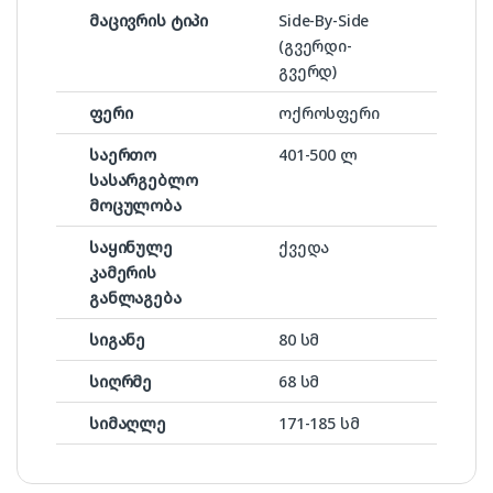
მაცივრის ტიპი
Side-By-Side
(გვერდი-
გვერდ)
ფერი
ოქროსფერი
საერთო
401-500 ლ
სასარგებლო
მოცულობა
საყინულე
ქვედა
კამერის
განლაგება
სიგანე
80 სმ
სიღრმე
68 სმ
სიმაღლე
171-185 სმ