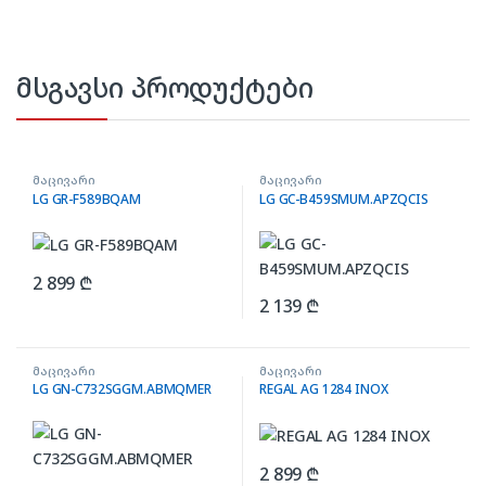
მსგავსი პროდუქტები
მაცივარი
მაცივარი
LG GR-F589BQAM
LG GC-B459SMUM.APZQCIS
2 899
₾
2 139
₾
მაცივარი
მაცივარი
LG GN-C732SGGM.ABMQMER
REGAL AG 1284 INOX
2 899
₾