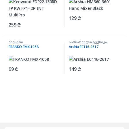
129
₾
259
₾
მიქსერი
სამზარეულო ტექნიკა
,
ჩოპერი
FRANKO FMX-1058
Arshia EC116-2617
99
₾
149
₾