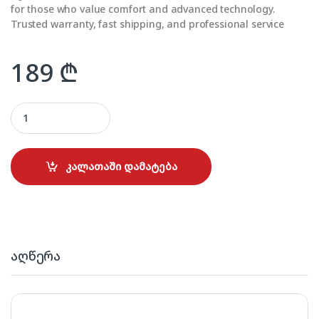
for those who value comfort and advanced technology.
Trusted warranty, fast shipping, and professional service
189
₾
REMINGTON AC5999 Pro-Air quantity
კალათაში დამატება
აღწერა