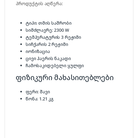
პროდუქტის აღწერა:
ტიპი: თმის საშრობი
სიმძლავრე: 2300 W
ტემპერატურის 3 რეჟიმი
სიჩქარის 2 რეჟიმი
იონიზაცია
ცივი ჰაერის ნაკადი
ჩამოსაკიდებელი ყულფი
ფიზიკური მახასითებლები
ფერი: შავი
წონა: 1.21 კგ