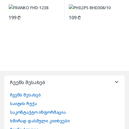
199
₾
109
₾
ჩვენს შესახებ
ჩვენს შესახებ
საიტის რუქა
საკონტაქტო ინფორმაცია
ხშირად დასმული კითხვები