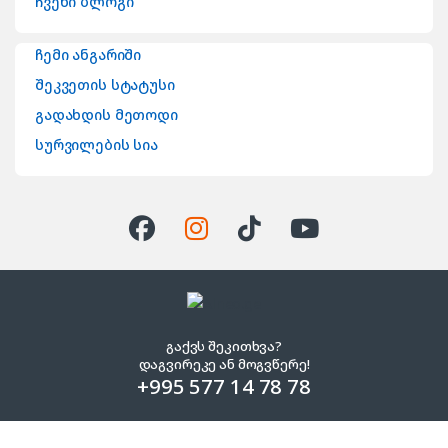
ჩვენი ბლოგი
ჩემი ანგარიში
შეკვეთის სტატუსი
გადახდის მეთოდი
სურვილების სია
გაქვს შეკითხვა?
დაგვირეკე ან მოგვწერე!
+995 577 14 78 78