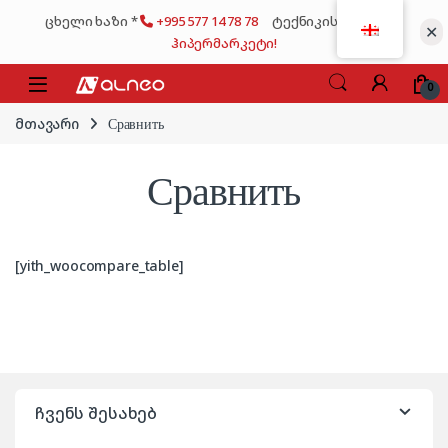
Skip to navigation
Skip to content
ცხელი ხაზი *
+995 577 14 78 78
ტექნიკის მსხვილი
✕
ჰიპერმარკეტი!
0
მთავარი
Сравнить
Сравнить
[yith_woocompare_table]
ჩვენს შესახებ