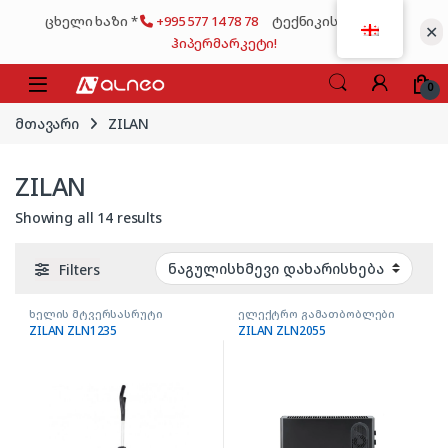
Skip to navigation
Skip to content
ცხელი ხაზი *
+995 577 14 78 78
ტექნიკის მსხვილი
✕
ჰიპერმარკეტი!
0
მთავარი
ZILAN
ZILAN
Showing all 14 results
Filters
ხელის მტვერსასრუტი
ელექტრო გამათბობლები
ZILAN ZLN1235
ZILAN ZLN2055