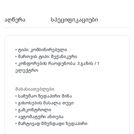
აღწერა
სპეციფიკაციები
• ტიპი: კომბინირებული
• მართვის ტიპი: მექანიკური
• კონფორების რაოდენობა: 3 გაზის / 1
ელექტრო
მახასიათებლები
• სამუშაო ზედაპირი: მინა
• გისოსების მასალა: თუჯი
• გაზკონტროლი
• ავტომატური ანთება
• მარტივად წმენდადი ზედაპირი