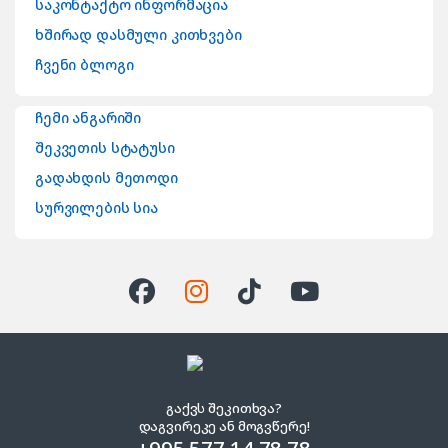
საკონტაქტო ინფორმაცია
ხშირად დასმული კითხვები
ჩვენი ბლოგი
ჩემი ანგარიში
შეკვეთის სტატუსი
გადახდის მეთოდი
სურვილების სია
გაქვს შეკითხვა?
დაგვირეკე ან მოგვწერე!