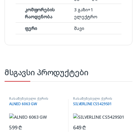
კომფორების
3 გაზი+1
რაოდენობა
ელექტრო
ფერი
შავი
მსგავსი პროდუქტები
ჩასაშენებელი ქურის
ჩასაშენებელი ქურის
ზედაპირი
ზედაპირი
ALNEO 6063 GW
SILVERLINE CS5429S01
599
₾
649
₾