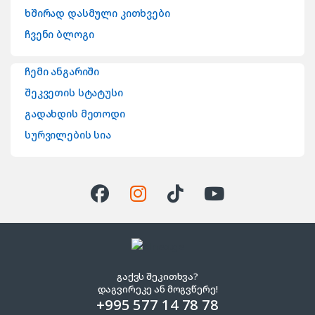
ხშირად დასმული კითხვები
ჩვენი ბლოგი
ჩემი ანგარიში
შეკვეთის სტატუსი
გადახდის მეთოდი
სურვილების სია
გაქვს შეკითხვა?
დაგვირეკე ან მოგვწერე!
+995 577 14 78 78