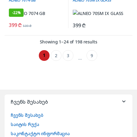
ALNEO 7074 GB
ALNEO 70SM IX GLASS
-
22%
399
₾
399
₾
509
₾
Showing 1–24 of 198 results
1
2
3
9
…
ჩვენს შესახებ
ჩვენს შესახებ
საიტის რუქა
საკონტაქტო ინფორმაცია