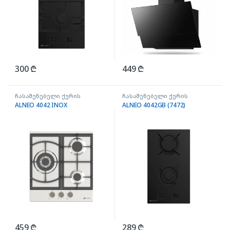
300
₾
449
₾
ჩასაშენებელი ქურის
ჩასაშენებელი ქურის
ზედაპირი
ზედაპირი
ALNEO 4042 INOX
ALNEO 4042GB (7472)
459
₾
289
₾