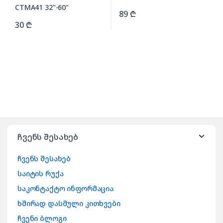
89
₾
30
₾
ჩვენს შესახებ
ჩვენს შესახებ
საიტის რუქა
საკონტაქტო ინფორმაცია
ხშირად დასმული კითხვები
ჩვენი ბლოგი