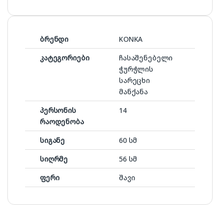
ბრენდი
KONKA
კატეგორიები
ჩასაშენებელი
ჭურჭლის
სარეცხი
მანქანა
პერსონის
14
რაოდენობა
სიგანე
60 სმ
სიღრმე
56 სმ
ფერი
შავი