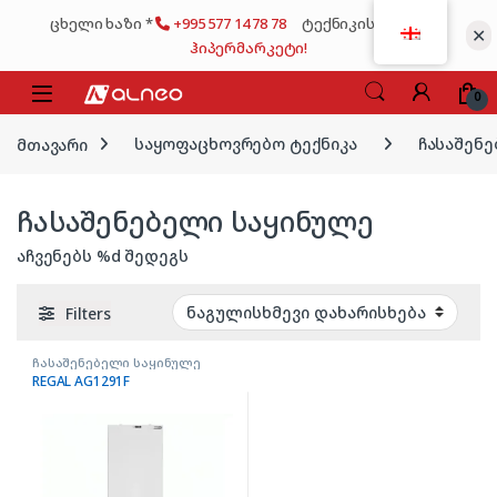
Skip to navigation
Skip to content
ცხელი ხაზი *
+995 577 14 78 78
ტექნიკის მსხვილი
✕
ჰიპერმარკეტი!
0
მთავარი
საყოფაცხოვრებო ტექნიკა
ჩასაშენე
ჩასაშენებელი საყინულე
აჩვენებს %d შედეგს
Filters
ჩასაშენებელი საყინულე
REGAL AG1291F