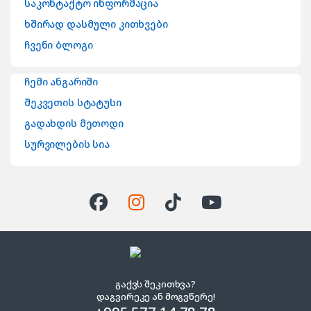
საკონტაქტო ინფორმაცია
ხშირად დასმული კითხვები
ჩვენი ბლოგი
ჩემი ანგარიში
შეკვეთის სტატუსი
გადახდის მეთოდი
სურვილების სია
გაქვს შეკითხვა?
დაგვირეკე ან მოგვწერე!