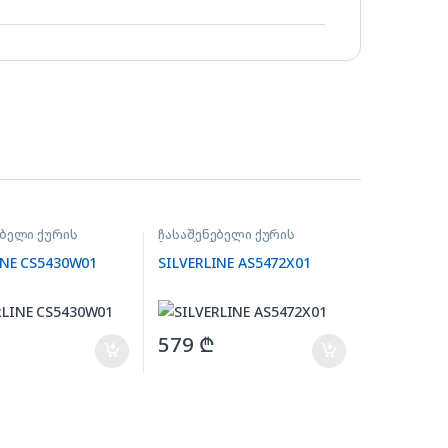
ებელი ქურის
ჩასაშენებელი ქურის
ი
ზედაპირი
INE CS5430W01
SILVERLINE AS5472X01
579
₾