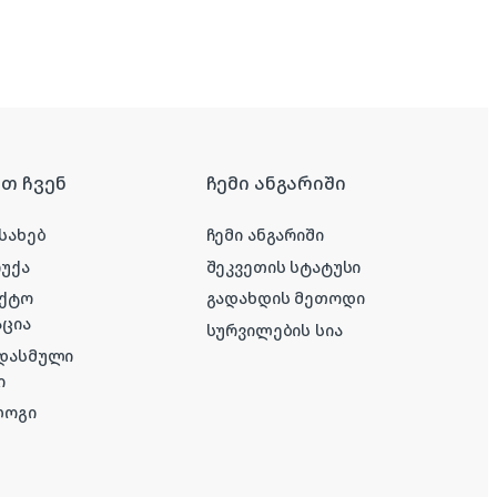
რთ ჩვენ
ჩემი ანგარიში
ესახებ
ჩემი ანგარიში
რუქა
შეკვეთის სტატუსი
აქტო
გადახდის მეთოდი
ცია
სურვილების სია
 დასმული
ი
ლოგი