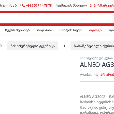
ხელი ხაზი *
+995 577 14 78 78
ტექნიკის მსხვილი
ჰიპერმარკეტ
ჩვენს შესახებ
მაღაზია
საიტის რუქა
ბლოგი
ფ
ჩასაშენებელი ტექნიკა
ჩასაშენებელი ქურის
ჩასაშენებელი ქური
ALNEO AG3
Availability:
არ არი
ALNEO AG3002 – 
ხარისხი ხელმის
მათთვის, ვინც ა
გარანტია, ოპერა