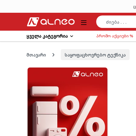
Skip to navigation
Skip to content
ც
ყველა კატეგორია
პრომო აქციები %
მთავარი
საყოფაცხოვრებო ტექნიკა