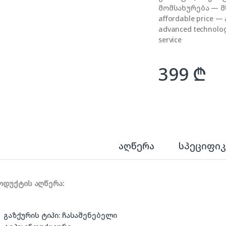
მომსახურება — მხო
affordable price — 
advanced technology
service
399
₾
აღწერა
სპეციფიკ
ოდუქტის აღწერა:
გაზქურის ტიპი: ჩასაშენებელი