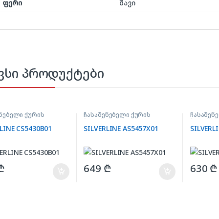
ფერი
შავი
ვსი პროდუქტები
ნებელი ქურის
ჩასაშენებელი ქურის
ჩასაშენ
ირი
ზედაპირი
ზედაპირ
LINE CS5430B01
SILVERLINE AS5457X01
SILVERL
₾
649
₾
630
₾