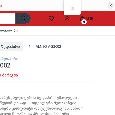
✕
ი!
0
₾
0
ილიალები
 ზედაპირი
ALNEO AG3002
ს ზედაპირი
002
ს მარაგში
ჩასაშენებელი ქურის ზედაპირი უმაღლესი
აწვდომ ფასად — იდეალური შეთავაზება
ფასებს კომფორტს და ტექნოლოგიას. სანდო
ტიული მიტანა და პროფესიონალური