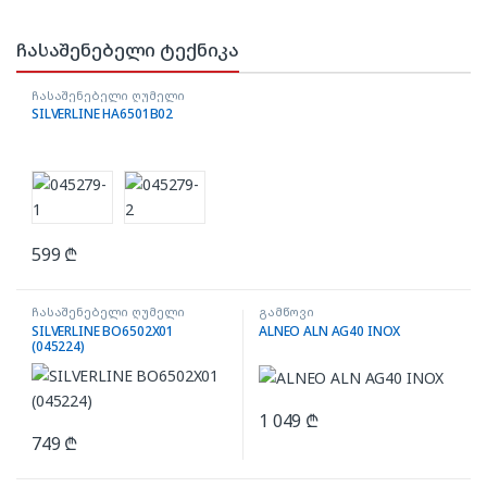
ჩასაშენებელი ტექნიკა
ჩასაშენებელი ღუმელი
SILVERLINE HA6501B02
599
₾
ჩასაშენებელი ღუმელი
გამწოვი
SILVERLINE BO6502X01
ALNEO ALN AG40 INOX
(045224)
1 049
₾
749
₾