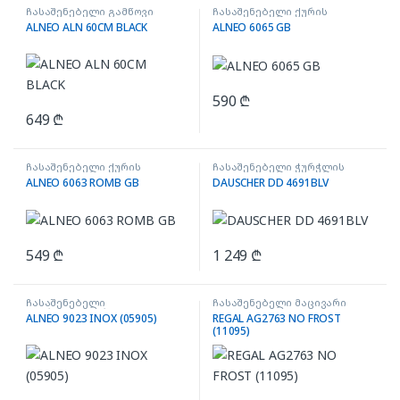
ჩასაშენებელი გამწოვი
ჩასაშენებელი ქურის
ზედაპირი
ALNEO ALN 60CM BLACK
ALNEO 6065 GB
590
₾
649
₾
ჩასაშენებელი ქურის
ჩასაშენებელი ჭურჭლის
ზედაპირი
სარეცხი მანქანა
ALNEO 6063 ROMB GB
DAUSCHER DD 4691BLV
549
₾
1 249
₾
ჩასაშენებელი
ჩასაშენებელი მაცივარი
მიკროტალღური ღუმელი
ALNEO 9023 INOX (05905)
REGAL AG2763 NO FROST
(11095)