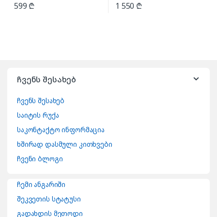
599
₾
1 550
₾
ჩვენს შესახებ
ჩვენს შესახებ
საიტის რუქა
საკონტაქტო ინფორმაცია
ხშირად დასმული კითხვები
ჩვენი ბლოგი
ჩემი ანგარიში
შეკვეთის სტატუსი
გადახდის მეთოდი